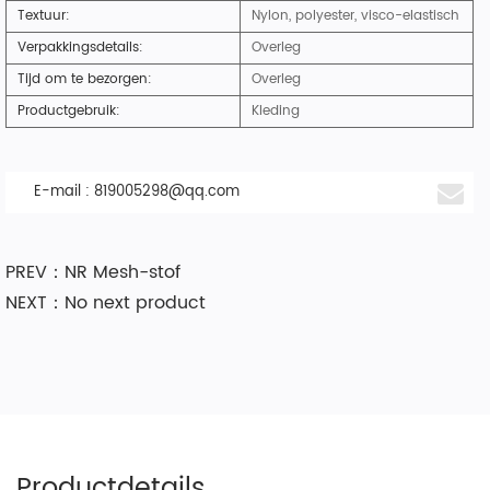
Textuur:
Nylon, polyester, visco-elastisch
Verpakkingsdetails:
Overleg
Tijd om te bezorgen:
Overleg
Productgebruik:
Kleding
E-mail :
819005298@qq.com
PREV：NR Mesh-stof
NEXT：No next product
Productdetails