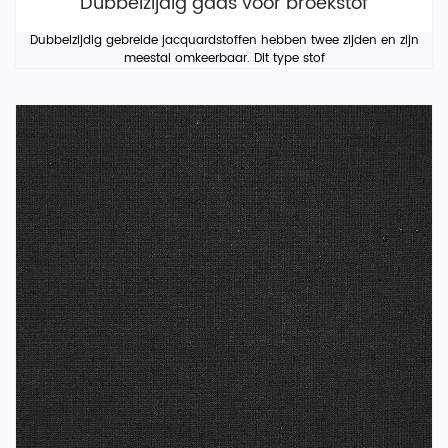
Dubbelzijdig gaas voor broekstof
Dubbelzijdig gebreide jacquardstoffen hebben twee zijden en zijn
meestal omkeerbaar. Dit type stof