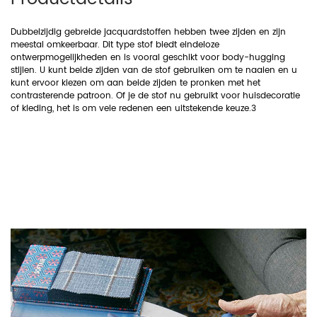
Dubbelzijdig gebreide jacquardstoffen hebben twee zijden en zijn
meestal omkeerbaar. Dit type stof biedt eindeloze
ontwerpmogelijkheden en is vooral geschikt voor body-hugging
stijlen. U kunt beide zijden van de stof gebruiken om te naaien en u
kunt ervoor kiezen om aan beide zijden te pronken met het
contrasterende patroon. Of je de stof nu gebruikt voor huisdecoratie
of kleding, het is om vele redenen een uitstekende keuze.3