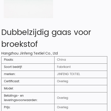
Dubbelzijdig gaas voor
broekstof
Hangzhou Jinfeng Textiel Co., Ltd
Plaats:
China
Soort bedrijf:
Fabrikant
merken:
JINFENG TEXTIEL
Certificaat:
Overleg
Model:
Betalings- en
Overleg
leveringsvoorwaarden:
Prijs:
Overleg