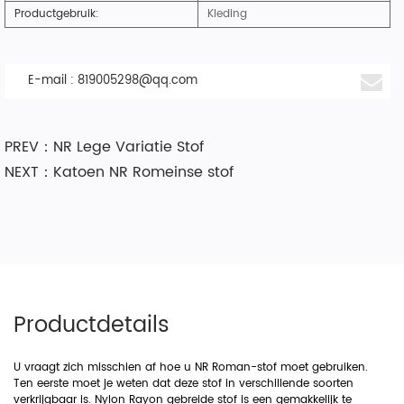
Productgebruik:
Kleding
E-mail :
819005298@qq.com
PREV：NR Lege Variatie Stof
NEXT：Katoen NR Romeinse stof
Productdetails
U vraagt ​​zich misschien af ​​hoe u NR Roman-stof moet gebruiken.
Ten eerste moet je weten dat deze stof in verschillende soorten
verkrijgbaar is. Nylon Rayon gebreide stof is een gemakkelijk te