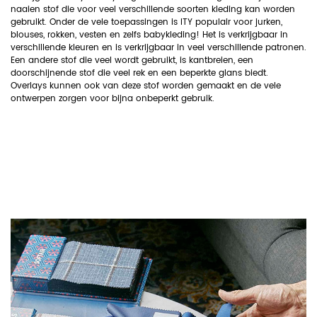
naaien stof die voor veel verschillende soorten kleding kan worden
gebruikt. Onder de vele toepassingen is ITY populair voor jurken,
blouses, rokken, vesten en zelfs babykleding! Het is verkrijgbaar in
verschillende kleuren en is verkrijgbaar in veel verschillende patronen.
Een andere stof die veel wordt gebruikt, is kantbreien, een
doorschijnende stof die veel rek en een beperkte glans biedt.
Overlays kunnen ook van deze stof worden gemaakt en de vele
ontwerpen zorgen voor bijna onbeperkt gebruik.