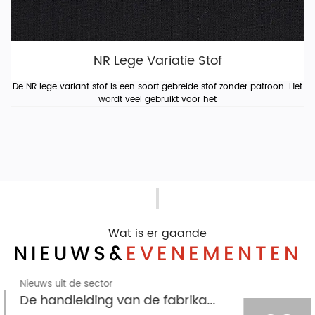
NR Lege Variatie Stof
De NR lege variant stof is een soort gebreide stof zonder patroon. Het
wordt veel gebruikt voor het
Wat is er gaande
NIEUWS&
EVENEMENTEN
Nieuws uit de sector
Het vormgevings- en stentproces van gebreide jacquard houndstooth-stof