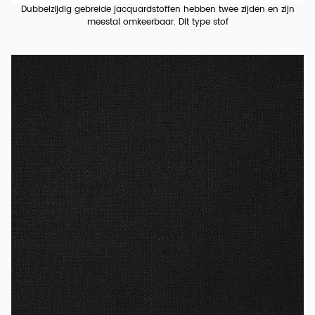
Dubbelzijdig gebreide jacquardstoffen hebben twee zijden en zijn
meestal omkeerbaar. Dit type stof