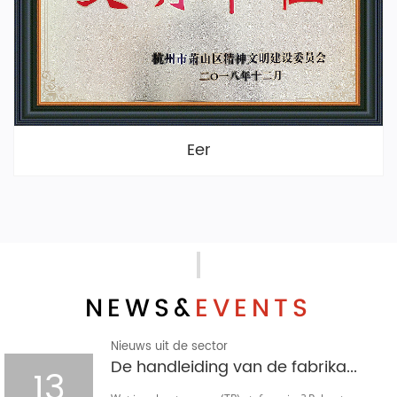
Eer
NEWS&
EVENTS
Nieuws uit de sector
De handleiding van de fabrikant voor polyester rayon (TR)-stof: waarom het de mondiale kledingmarkt domineert
13