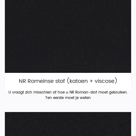
NR Romeinse stof (katoen + viscose)
U vraagt ​​zich misschien af ​​hoe u NR Roman-stof moet gebruiken.
Ten eerste moet je weten