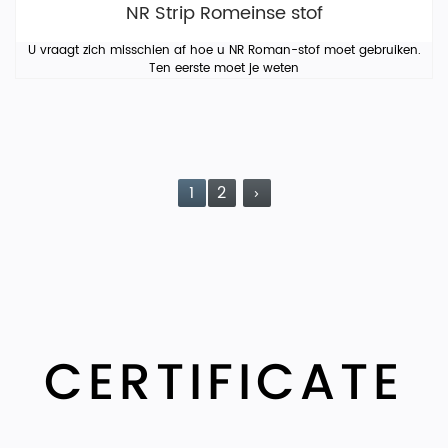
NR Strip Romeinse stof
U vraagt ​​zich misschien af ​​hoe u NR Roman-stof moet gebruiken.
Ten eerste moet je weten
1
2
›
CERTIFICATE