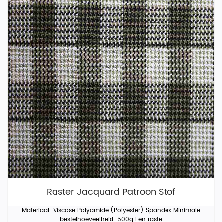
Raster Jacquard Patroon Stof
Materiaal: Viscose Polyamide (Polyester) Spandex Minimale
bestelhoeveelheid: 500g Een raste