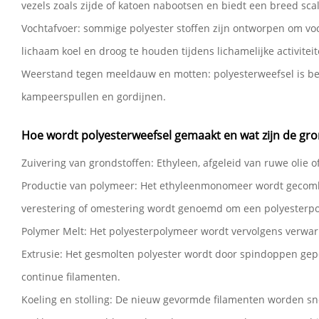
vezels zoals zijde of katoen nabootsen en biedt een breed sca
Vochtafvoer: sommige polyester stoffen zijn ontworpen om vo
lichaam koel en droog te houden tijdens lichamelijke activiteit
Weerstand tegen meeldauw en motten: polyesterweefsel is bes
kampeerspullen en gordijnen.
Hoe wordt polyesterweefsel gemaakt en wat zijn de gro
Zuivering van grondstoffen: Ethyleen, afgeleid van ruwe olie
Productie van polymeer: ​​Het ethyleenmonomeer wordt gecombi
verestering of omestering wordt genoemd om een ​​polyesterp
Polymer Melt: Het polyesterpolymeer wordt vervolgens verwar
Extrusie: Het gesmolten polyester wordt door spindoppen gepers
continue filamenten.
Koeling en stolling: De nieuw gevormde filamenten worden snel