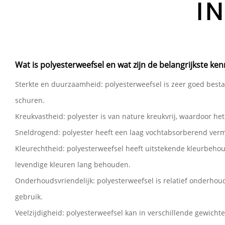
I
Wat is polyesterweefsel en wat zijn de belangrijkste k
Sterkte en duurzaamheid: polyesterweefsel is zeer goed besta
schuren.
Kreukvastheid: polyester is van nature kreukvrij, waardoor het
Sneldrogend: polyester heeft een laag vochtabsorberend vermo
Kleurechtheid: polyesterweefsel heeft uitstekende kleurbehou
levendige kleuren lang behouden.
Onderhoudsvriendelijk: polyesterweefsel is relatief onderhoud
gebruik.
Veelzijdigheid: polyesterweefsel kan in verschillende gewichte