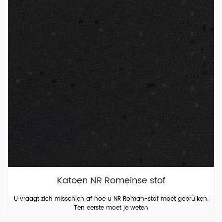
Katoen NR Romeinse stof
U vraagt ​​zich misschien af ​​hoe u NR Roman-stof moet gebruiken.
Ten eerste moet je weten