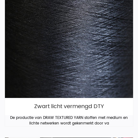
Zwart licht vermengd DTY
De productie van DRAW TEXTURED YARN stoffen met medium en
lichte netwerken wordt gekenmerkt door va