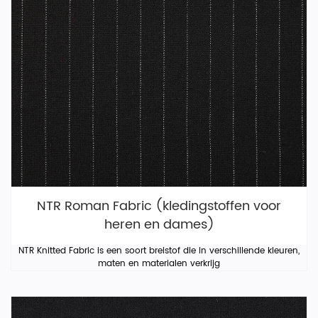
NTR Roman Fabric (kledingstoffen voor
heren en dames)
NTR Knitted Fabric is een soort breistof die in verschillende kleuren,
maten en materialen verkrijg