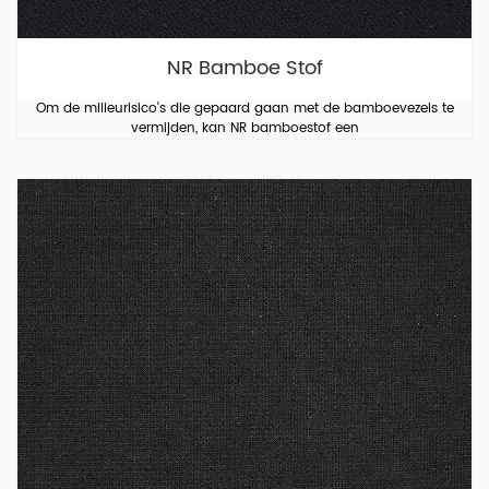
NR Bamboe Stof
Om de milieurisico's die gepaard gaan met de bamboevezels te
vermijden, kan NR bamboestof een