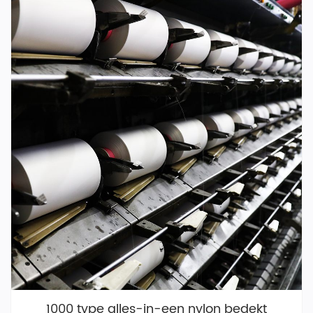
1000 type alles-in-een nylon bedekt