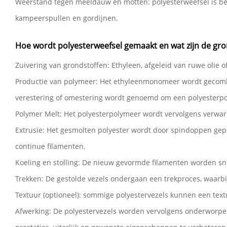
Weerstand tegen meeldauw en motten: polyesterweefsel is bes
kampeerspullen en gordijnen.
Hoe wordt polyesterweefsel gemaakt en wat zijn de gro
Zuivering van grondstoffen: Ethyleen, afgeleid van ruwe olie
Productie van polymeer: ​​Het ethyleenmonomeer wordt gecombi
verestering of omestering wordt genoemd om een ​​polyesterp
Polymer Melt: Het polyesterpolymeer wordt vervolgens verwar
Extrusie: Het gesmolten polyester wordt door spindoppen gepers
continue filamenten.
Koeling en stolling: De nieuw gevormde filamenten worden snel
Trekken: De gestolde vezels ondergaan een trekproces, waarbi
Textuur (optioneel): sommige polyestervezels kunnen een textu
Afwerking: De polyestervezels worden vervolgens onderworpe