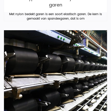
garen
Met nylon bedekt garen is een soort elastisch garen. De kern is
gemaakt van spandexgaren, dat is om