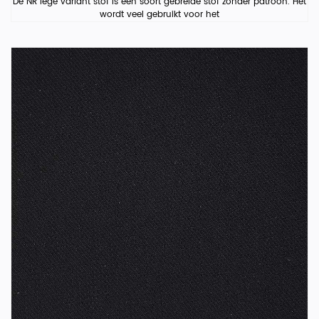
De NR lege variant stof is een soort gebreide stof zonder patroon. Het
wordt veel gebruikt voor het