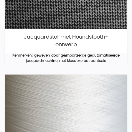
Jacquardstof met Houndstooth-
ontwerp
Kenmerken: geweven door geïmporteerde geautomatiseerde
jacquardmachine, met klassieke patroontextu