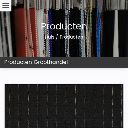
Producten
Huis
/
Producten
Producten Groothandel