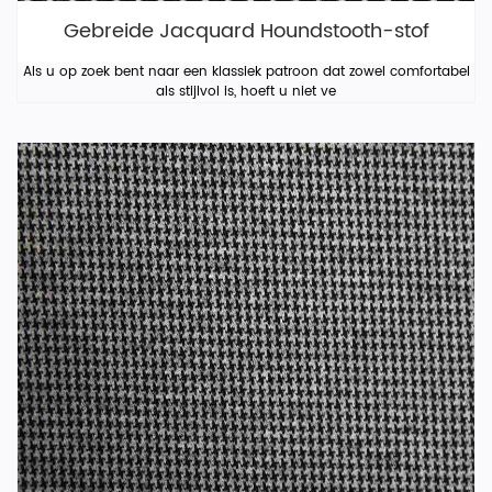
Gebreide Jacquard Houndstooth-stof
Als u op zoek bent naar een klassiek patroon dat zowel comfortabel
als stijlvol is, hoeft u niet ve