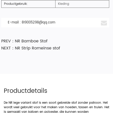
Productgebruik:
Kleding
E-mail :
819005298@qq.com
PREV：NR Bamboe Stof
NEXT：NR Strip Romeinse stof
Productdetails
De NR lege variant stof is een soort gebreide stof zonder patroon. Het
wordt veel gebruikt voor het maken van hoeden, tassen en truien. Het
is gemaakt van katoen en polyester, die kunnen worden