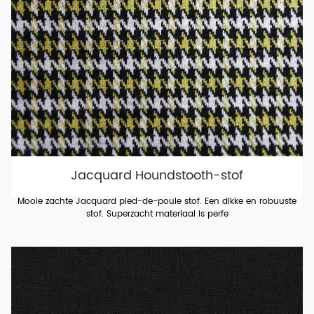
Jacquard Houndstooth-stof
Mooie zachte Jacquard pied-de-poule stof. Een dikke en robuuste
stof. Superzacht materiaal is perfe