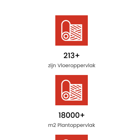
213
+
zijn Vloeroppervlak
18000
+
m2 Plantoppervlak