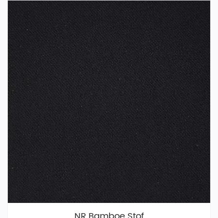
NR Bamboe Stof