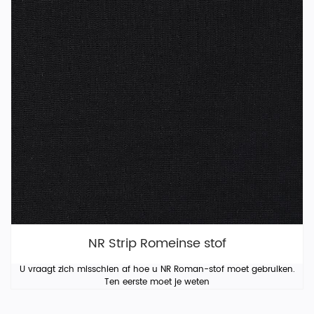
NR Strip Romeinse stof
U vraagt ​​zich misschien af ​​hoe u NR Roman-stof moet gebruiken.
Ten eerste moet je weten